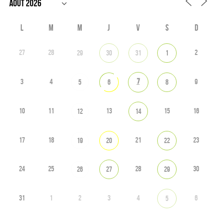
L
M
M
J
V
S
D
27
28
2
29
30
31
1
7
3
4
9
5
6
8
10
11
13
15
16
12
14
17
18
21
23
19
20
22
24
25
28
30
26
27
29
31
1
2
3
4
6
5