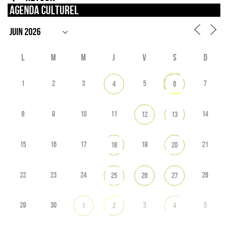
Agenda culturel
L
M
M
J
V
S
D
1
2
3
5
7
4
6
8
9
10
11
14
12
13
15
16
17
19
21
18
20
22
23
24
28
25
26
27
29
30
3
5
1
2
4