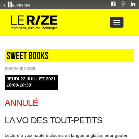
Sweet Books
Jeune public
,
Lecture
JEUDI 22 JUILLET 2021
10:00-10:30
ANNULÉ
LA VO DES TOUT-PETITS
Lecture à voix haute d’albums en langue anglaise, pour goûter