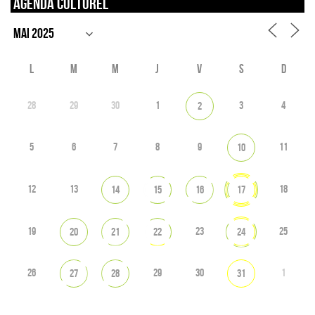
Agenda culturel
L
M
M
J
V
S
D
28
29
30
1
3
4
2
5
6
7
8
9
11
10
12
13
18
14
15
16
17
19
23
25
20
21
22
24
26
29
30
1
27
28
31