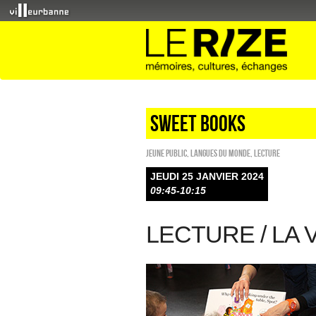
sweet books
Jeune public
,
Langues du monde
,
Lecture
JEUDI 25 JANVIER 2024
09:45-10:15
LECTURE / LA 