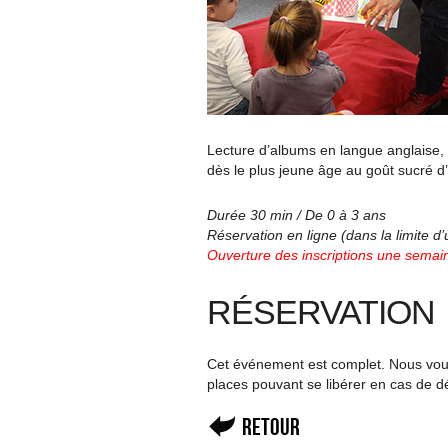
Lecture d’albums en langue anglaise, h
dès le plus jeune âge au goût sucré d
Durée 30 min / De 0 à 3 ans
Réservation en ligne (dans la limite d
Ouverture des inscriptions une semain
RÉSERVATION
Cet événement est complet. Nous vous 
places pouvant se libérer en cas de d
Retour