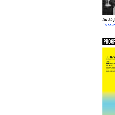
Du 30 
En savo
Prog