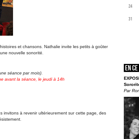
24
31
istoires et chansons. Nathalie invite les petits à goûter
’une nouvelle sonorité.
En ce
’une séance par mois).
EXPOS
e avant la séance, le jeudi à 14h
Sororit
Par Ro
invitons à revenir ultérieurement sur cette page, des
ésistement.