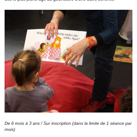
De 6 mois à 3 ans / Sur inscription (dans la limite de 1 séance par
mois)