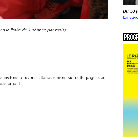
Du 30 
En savo
ans la limite de 1 séance par mois)
Prog
invitons à revenir ultérieurement sur cette page, des
ésistement.