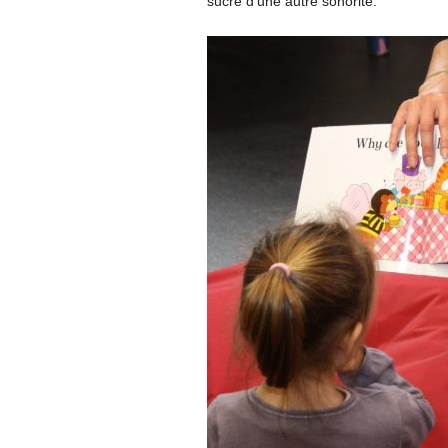
sucré d’une autre sonorité.