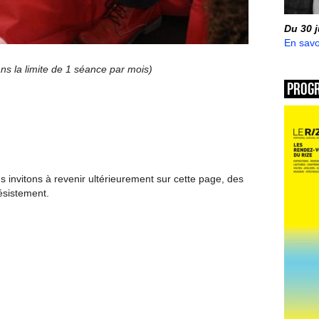
Du 30 
En savo
ans la limite de 1 séance par mois)
Prog
invitons à revenir ultérieurement sur cette page, des
ésistement.