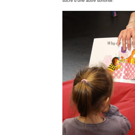
sucré d’une autre sonorité.