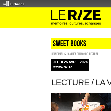
sweet books
Jeune public
,
Langues du monde
,
Lecture
JEUDI 25 AVRIL 2024
09:45-10:15
LECTURE / LA 