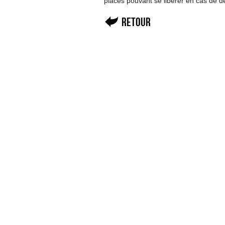
places pouvant se libérer en cas de d
Retour