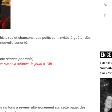
24
31
istoires et chansons. Les petits sont invités à goûter dès
nouvelle sonorité.
En ce
’une séance par mois).
EXPOS
e avant la séance, le jeudi à 14h
Sororit
Par Ro
invitons à revenir ultérieurement sur cette page, des