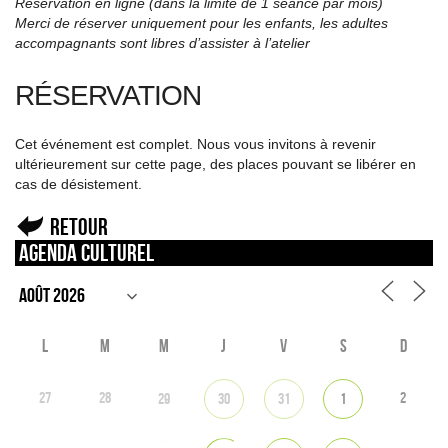
Réservation en ligne (dans la limite de 1 séance par mois)
Merci de réserver uniquement pour les enfants, les adultes
accompagnants sont libres d’assister à l’atelier
RÉSERVATION
Cet événement est complet. Nous vous invitons à revenir
ultérieurement sur cette page, des places pouvant se libérer en
cas de désistement.
Retour
Agenda culturel
L
M
M
J
V
S
D
27
28
2
29
30
31
1