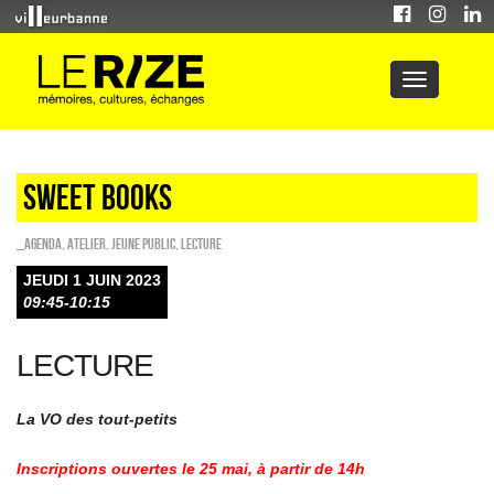
Sweet Books
_Agenda
,
Atelier
,
Jeune public
,
Lecture
JEUDI 1 JUIN 2023
09:45-10:15
LECTURE
La VO des tout-petits
Inscriptions ouvertes le 25 mai, à partir de 14h