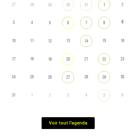
27
28
2
29
30
31
1
9
3
4
5
6
7
8
10
11
13
15
16
12
14
17
18
21
23
19
20
22
24
25
28
30
26
27
29
31
1
2
3
4
6
5
Voir tout l'agenda