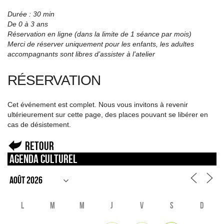
Durée : 30 min
De 0 à 3 ans
Réservation en ligne (dans la limite de 1 séance par mois)
Merci de réserver uniquement pour les enfants, les adultes
accompagnants sont libres d’assister à l’atelier
RÉSERVATION
Cet événement est complet. Nous vous invitons à revenir
ultérieurement sur cette page, des places pouvant se libérer en
cas de désistement.
Retour
Agenda culturel
L
M
M
J
V
S
D