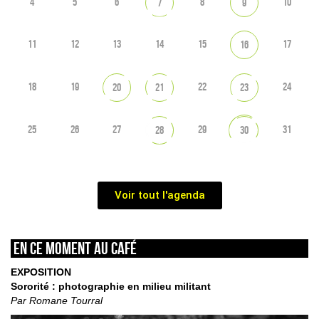
4
5
6
8
10
7
9
11
12
13
14
15
17
16
18
19
22
24
20
21
23
25
26
27
29
31
28
30
Voir tout l'agenda
En ce moment au café
EXPOSITION
Sororité : photographie en milieu militant
Par Romane Tourral