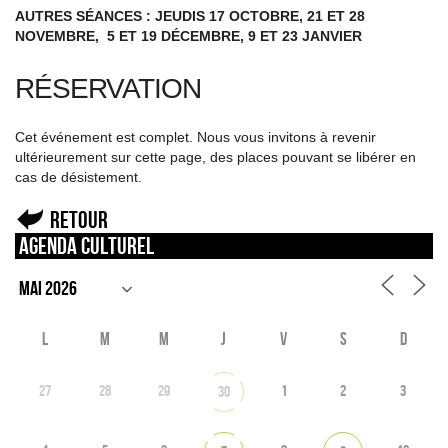
AUTRES SÉANCES : JEUDIS 17 OCTOBRE, 21 ET 28
NOVEMBRE, 5 ET 19 DÉCEMBRE, 9 ET 23 JANVIER
RÉSERVATION
Cet événement est complet. Nous vous invitons à revenir
ultérieurement sur cette page, des places pouvant se libérer en
cas de désistement.
Retour
Agenda culturel
L
M
M
J
V
S
D
27
28
29
1
2
3
30