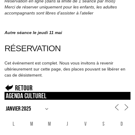
Réservation en ligne (dans la limite de 1 séance par mois)
Merci de réserver uniquement pour les enfants, les adultes
accompagnants sont libres d’assister à l’atelier
Autre séance le jeudi 11 mai
RÉSERVATION
Cet événement est complet. Nous vous invitons à revenir
ultérieurement sur cette page, des places pouvant se libérer en
cas de désistement.
Retour
Agenda culturel
L
M
M
J
V
S
D