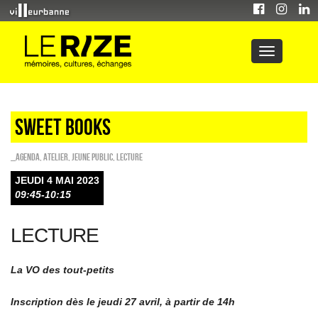
Sweet Books
_Agenda
,
Atelier
,
Jeune public
,
Lecture
JEUDI 4 MAI 2023
09:45-10:15
LECTURE
La VO des tout-petits
Inscription dès le jeudi 27 avril, à partir de 14h