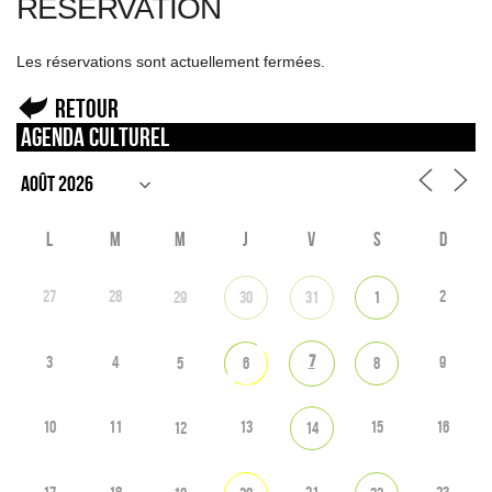
RÉSERVATION
Les réservations sont actuellement fermées.
Retour
Agenda culturel
L
M
M
J
V
S
D
27
28
2
29
30
31
1
7
3
4
9
5
6
8
10
11
13
15
16
12
14