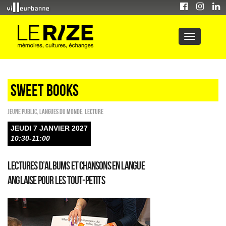
sweet books
Jeune public
,
Langues du monde
,
Lecture
JEUDI 7 JANVIER 2027
10:30-11:00
Lectures d’albums et chansons en langue
anglaise pour les tout-petits