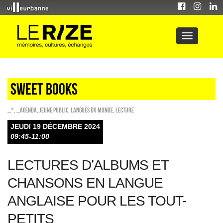
sweet books
_*
,
_Agenda
,
Jeune public
,
Langues du monde
,
Lecture
JEUDI 19 DÉCEMBRE 2024
09:45-11:00
LECTURES D’ALBUMS ET
CHANSONS EN LANGUE
ANGLAISE POUR LES TOUT-
PETITS