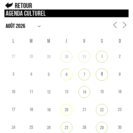
Retour
Agenda culturel
L
M
M
J
V
S
D
27
28
2
29
30
31
1
8
3
4
9
5
6
7
10
11
13
15
16
12
14
17
18
21
23
19
20
22
24
25
28
30
26
27
29