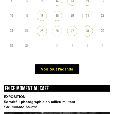
9
10
11
15
12
13
14
16
17
20
22
18
19
21
23
24
29
25
26
27
28
30
31
1
2
3
4
5
Voir tout l'agenda
En ce moment au café
EXPOSITION
Sororité : photographie en milieu militant
Par Romane Tourral