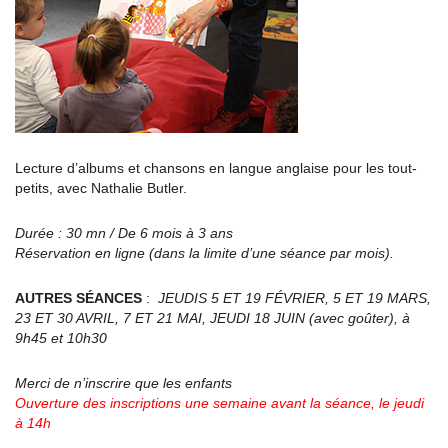
Lecture d’albums et chansons en langue anglaise pour les tout-
petits, avec Nathalie Butler.
Durée : 30 mn / De 6 mois à 3 ans
Réservation en ligne (dans la limite d’une séance par mois).
AUTRES SÉANCES
:
JEUDIS 5 ET 19 FÉVRIER, 5 ET 19 MARS,
23 ET 30 AVRIL, 7 ET 21 MAI, JEUDI 18 JUIN (avec goûter), à
9h45 et 10h30
Merci de n’inscrire que les enfants
Ouverture des inscriptions une semaine avant la séance, le jeudi
à 14h