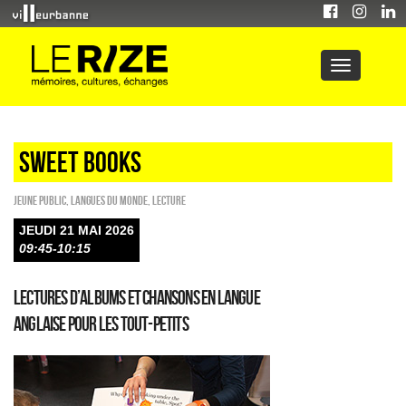
sweet books
Jeune public
,
Langues du monde
,
Lecture
JEUDI 21 MAI 2026
09:45-10:15
Lectures d’albums et chansons en langue
anglaise pour les tout-petits