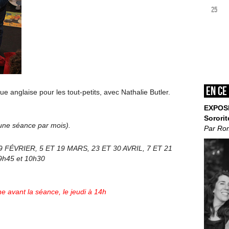
25
En ce
 anglaise pour les tout-petits, avec Nathalie Butler.
EXPOS
Sororit
’une séance par mois).
Par Ro
9 FÉVRIER, 5 ET 19 MARS, 23 ET 30 AVRIL, 7 ET 21
 9h45 et 10h30
e avant la séance, le jeudi à 14h