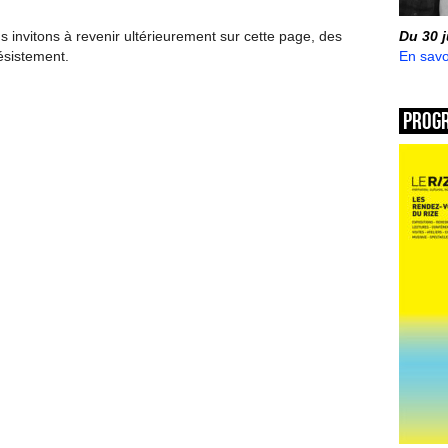
invitons à revenir ultérieurement sur cette page, des
Du 30 
ésistement.
En savo
Prog