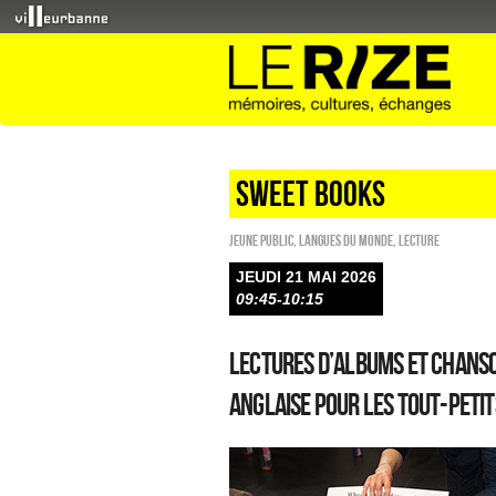
sweet books
Jeune public
,
Langues du monde
,
Lecture
JEUDI 21 MAI 2026
09:45-10:15
Lectures d’albums et chans
anglaise pour les tout-petit