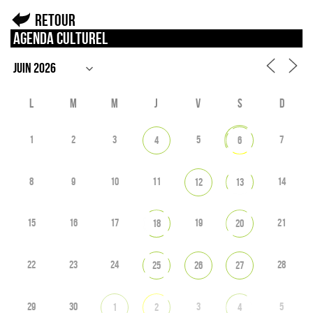
Retour
Agenda culturel
L
M
M
J
V
S
D
1
2
3
5
7
4
6
8
9
10
11
14
12
13
15
16
17
19
21
18
20
22
23
24
28
25
26
27
29
30
3
5
1
2
4