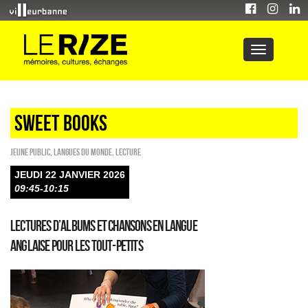
sweet books
Jeune public
,
Langues du monde
,
Lecture
JEUDI 22 JANVIER 2026
09:45-10:15
Lectures d’albums et chansons en langue
anglaise pour les tout-petits