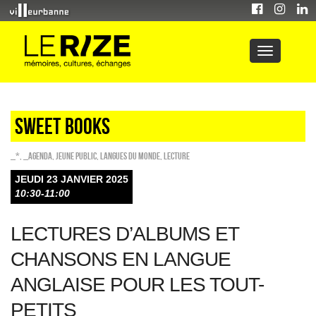
sweet books
_*
,
_Agenda
,
Jeune public
,
Langues du monde
,
Lecture
JEUDI 23 JANVIER 2025
10:30-11:00
LECTURES D’ALBUMS ET
CHANSONS EN LANGUE
ANGLAISE POUR LES TOUT-
PETITS