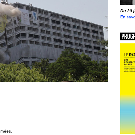
Du 30 
En savo
Prog
ermées.