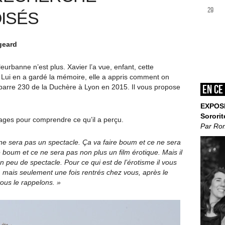
29
ISÉS
geard
leurbanne n’est plus. Xavier l’a vue, enfant, cette
ue. Lui en a gardé la mémoire, elle a appris comment on
En ce
a barre 230 de la Duchère à Lyon en 2015. Il vous propose
EXPOS
Sororit
ages pour comprendre ce qu’il a perçu.
Par Ro
 ne sera pas un spectacle. Ça va faire boum et ce ne sera
e boum et ce ne sera pas non plus un film érotique. Mais il
un peu de spectacle. Pour ce qui est de l’érotisme il vous
 mais seulement une fois rentrés chez vous, après le
vous le rappelons. »