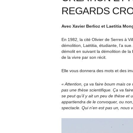
REGARDS CRO
Avec Xavier Berlioz et Laetitia Mon
En 1982, la cité Olivier de Serres à Vil
démolition, Laëtitia, étudiante, l’a s
démolit en suivant la démolition de l
de la vivre par son récit.
Elle vous donnera des mots et des im
« Attention, ça va faire boum mais ce
pas une thèse scientifique. Ça va fair
se peut qu’il y ait un peu de thèse et 
appartiendra de le convoquer, ou non,
spectacle. Qui n’en est pas un, nous 