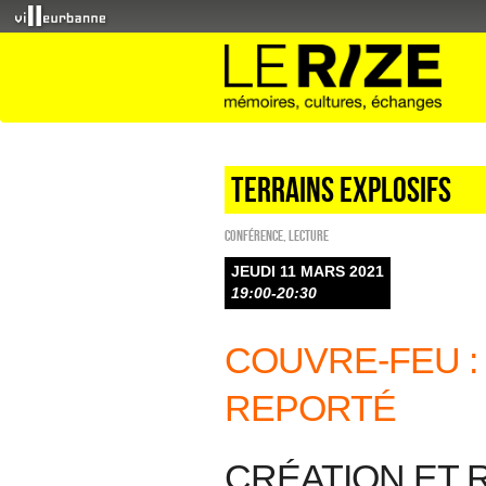
Terrains explosifs
Conférence
,
Lecture
JEUDI 11 MARS 2021
19:00-20:30
COUVRE-FEU 
REPORTÉ
CRÉATION ET 