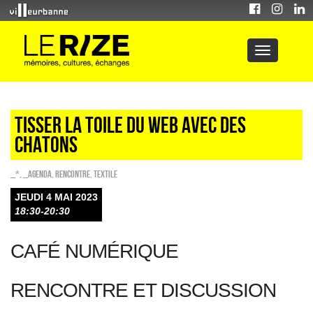
TISSER LA TOILE DU WEB AVEC DES
CHATONS
_*
,
_Agenda
,
Rencontre
,
Textile
JEUDI 4 MAI 2023
18:30-20:30
CAFÉ NUMÉRIQUE
RENCONTRE ET DISCUSSION