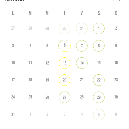
L
M
M
J
V
S
D
27
28
2
29
30
31
1
6
3
4
9
5
7
8
10
11
15
16
12
13
14
17
18
21
23
19
20
22
24
25
28
30
26
27
29
31
1
2
3
4
6
5