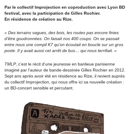
Par le collectif Improjection en coproduction avec Lyon BD
festival, avec la participation de Gilles Rochier.
En résidence de création au Rize.
« Des terrains vagues, des bois, les routes pas encore finies
d’être goudronnées. On faisait nos 400 coups. On se passait
entre nous une compil K7 qu’on écoutait en boucle sur un gros
poste. Il y avait aussi cet arrêt de bus… qui nous terrifiait. »
TMLP
, c’est le récit d’une jeunesse en banlieue parisienne
imaginé par l’auteur de bande-dessinée Gilles Rochier en 2012.
Sept ans après avoir été en résidence au Rize, il revient auprès
du collectif Improjection, qui nous offre ici sa nouvelle création :
un BD-concert sensible et percutant.