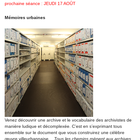
prochaine séance : JEUDI 17 AOÛT
Mémoires urbaines
Venez découvrir une archive et le vocabulaire des archivistes de
manière ludique et décomplexée. C’est en s’exprimant tous
ensemble sur le document que vous construirez une célèbre
œuvre villeurbannaise…
Tous les chemins mènent aux archives