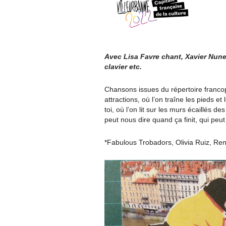
Avec Lisa Favre chant, Xavier Nune
clavier etc.
Chansons issues du répertoire francop
attractions, où l’on traîne les pieds e
toi, où l’on lit sur les murs écaillés de
peut nous dire quand ça finit, qui pe
*Fabulous Trobadors, Olivia Ruiz, Ren