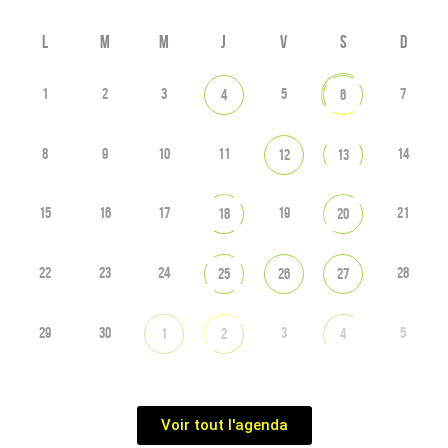
L
M
M
J
V
S
D
1
2
3
5
7
4
6
8
9
10
11
14
12
13
15
16
17
19
21
18
20
22
23
24
28
25
26
27
29
30
3
5
1
2
4
Voir tout l'agenda