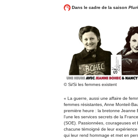
Dans le cadre de la saison
Plur
© Si/Si les femmes existent
« La guerre, aussi une affaire de fem
femmes résistantes, Anne Monteil-Bau
première heure : la bretonne Jeanne B
l’une les services secrets de la France
(SOE). Passionnées, courageuses et br
chacune témoigné de leur expérience d
qui leur rend hommage et met en persp