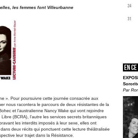
24
ielles, les femmes font Villeurbanne
31
En ce
EXPOS
Sororit
Par Ro
me ». Pour poursuivre cette journée consacrée aux
er nous racontera le parcours de deux résistantes de la
ohec et l’australienne Nancy Wake qui vont rejoindre
 Libre (BCRA), l’autre les services secrets britanniques
avant les interdits imposés à leur sexe, elles ont
ans deux récits qui ponctuent cette lecture théâtralisée
ective leur trajet dans la Résistance.