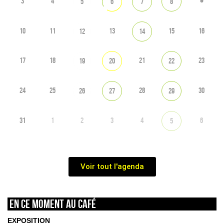
3
4
5
6
7
8
10
11
13
15
16
12
14
17
18
21
23
19
20
22
24
25
28
30
26
27
29
31
1
2
3
4
6
5
Voir tout l'agenda
En ce moment au café
EXPOSITION