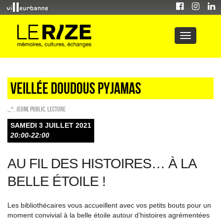
Veillée doudous pyjamas
_*
,
Jeune public
,
Lecture
SAMEDI 3 JUILLET 2021
20:00-22:00
AU FIL DES HISTOIRES… À LA
BELLE ÉTOILE !
Les bibliothécaires vous accueillent avec vos petits bouts pour un
moment convivial à la belle étoile autour d’histoires agrémentées