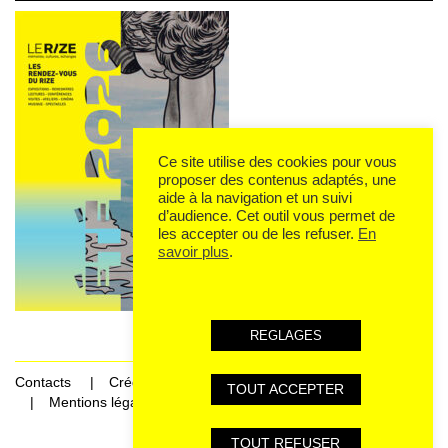
Ce site utilise des cookies pour vous
proposer des contenus adaptés, une
aide à la navigation et un suivi
d’audience. Cet outil vous permet de
les accepter ou de les refuser.
En
savoir plus
.
REGLAGES
Contacts
Crédits
TOUT ACCEPTER
Mentions légales et données personnelles
TOUT REFUSER