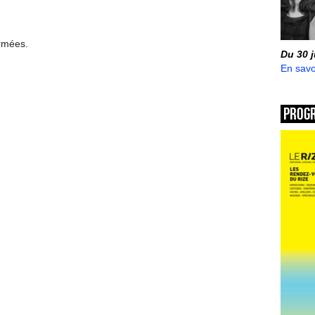
ermées.
Du 30 
En savo
Prog