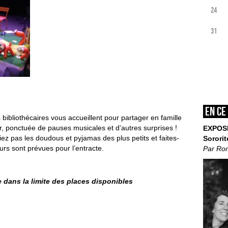
24
31
En ce
 bibliothécaires vous accueillent pour partager en famille
er, ponctuée de pauses musicales et d’autres surprises !
EXPOS
iez pas les doudous et pyjamas des plus petits et faites-
Sororit
urs sont prévues pour l’entracte.
Par Ro
e dans la limite des places disponibles