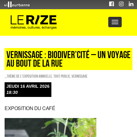
VERNISSAGE : BIODIVER’CITÉ – UN VOYAGE
AU BOUT DE LA RUE
_Thème de l'exposition annuelle
,
Tout public
,
Vernissage
JEUDI 16 AVRIL 2026
18:30
EXPOSITION DU CAFÉ