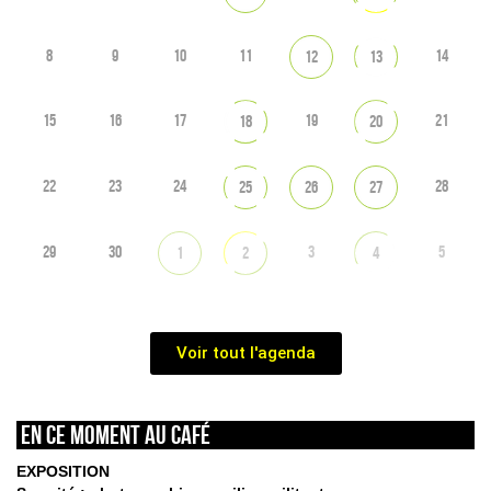
8
9
10
11
14
12
13
15
16
17
19
21
18
20
22
23
24
28
25
26
27
29
30
3
5
1
2
4
Voir tout l'agenda
En ce moment au café
EXPOSITION