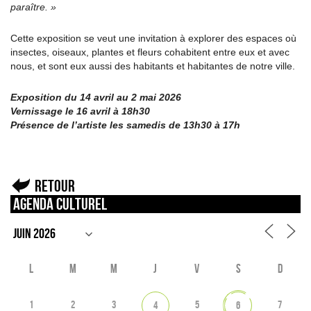
paraître. »
Cette exposition se veut une invitation à explorer des espaces où
insectes, oiseaux, plantes et fleurs cohabitent entre eux et avec
nous, et sont eux aussi des habitants et habitantes de notre ville.
Exposition du 14 avril au 2 mai 2026
Vernissage le 16 avril à 18h30
Présence de l’artiste les samedis de 13h30 à 17h
Retour
Agenda culturel
L
M
M
J
V
S
D
1
2
3
5
7
4
6