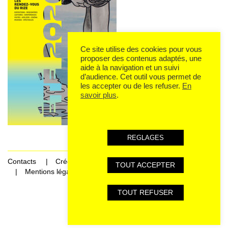
Ce site utilise des cookies pour vous
proposer des contenus adaptés, une
aide à la navigation et un suivi
d’audience. Cet outil vous permet de
les accepter ou de les refuser.
En
savoir plus
.
REGLAGES
Contacts
Crédits
TOUT ACCEPTER
Mentions légales et données personnelles
TOUT REFUSER