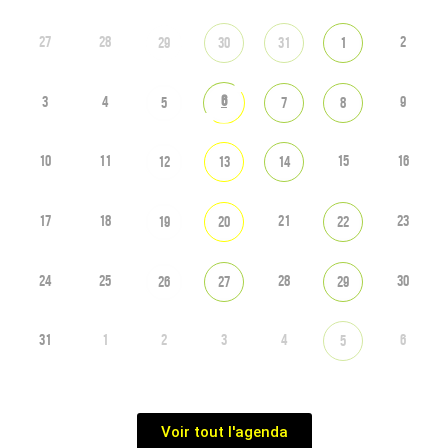
27
28
2
29
30
31
1
6
3
4
9
5
7
8
10
11
15
16
12
13
14
17
18
21
23
19
20
22
24
25
28
30
26
27
29
31
1
2
3
4
6
5
Voir tout l'agenda