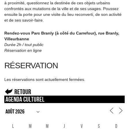
à proximité, questionnez la destinée de ces objets urbains
confrontés aux mutations de la ville et de ses usages. Poussez
ensuite la porte pour une visite du lieu reconverti, de son activité
et de ses savoir-faire.
Rendez-vous Parc Branly (à côté du Carrefour), rue Branly,
Villeurbanne
Durée 2h / tout public
Réservation en ligne
RÉSERVATION
Les réservations sont actuellement fermées.
Retour
Agenda culturel
L
M
M
J
V
S
D