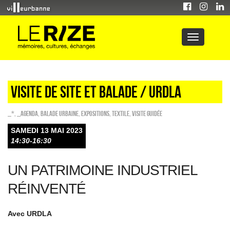
Visite de site et balade / URDLA
_*
,
_Agenda
,
Balade urbaine
,
EXPOSITIONS
,
Textile
,
Visite guidée
SAMEDI 13 MAI 2023
14:30-16:30
UN PATRIMOINE INDUSTRIEL
RÉINVENTÉ
Avec URDLA