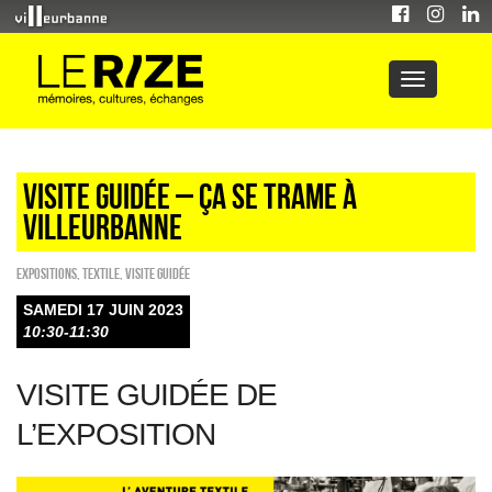
Visite guidée – ÇA SE TRAME À
VILLEURBANNE
EXPOSITIONS
,
Textile
,
Visite guidée
SAMEDI 17 JUIN 2023
10:30-11:30
VISITE GUIDÉE DE
L’EXPOSITION