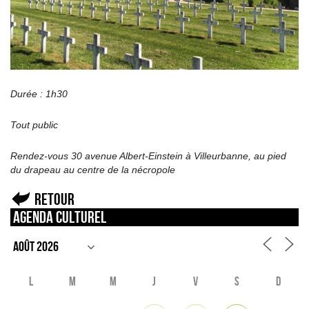
Durée : 1h30
Tout public
Rendez-vous 30 avenue Albert-Einstein à Villeurbanne, au pied
du drapeau au centre de la nécropole
Retour
Agenda culturel
L
M
M
J
V
S
D