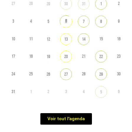
27
28
2
29
30
31
1
6
3
4
9
5
7
8
10
11
15
16
12
13
14
17
18
21
23
19
20
22
24
25
28
30
26
27
29
31
1
2
3
4
6
5
Voir tout l'agenda