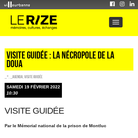
Visite guidée : La nécropole de la
Doua
_*
,
_Agenda
,
Visite guidée
SAMEDI 19 FÉVRIER 2022
10:30
VISITE GUIDÉE
Par le Mémorial national de la prison de Montluc