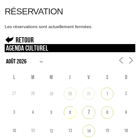
RÉSERVATION
Les réservations sont actuellement fermées.
Retour
Agenda culturel
L
M
M
J
V
S
D
27
28
2
29
30
31
1
7
3
4
9
5
6
8
10
11
13
15
16
12
14