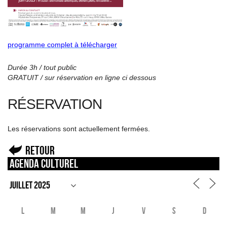
programme complet à télécharger
Durée 3h / tout public
GRATUIT / sur réservation en ligne ci dessous
RÉSERVATION
Les réservations sont actuellement fermées.
Retour
Agenda culturel
L
M
M
J
V
S
D