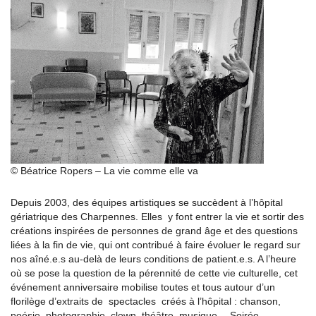
© Béatrice Ropers – La vie comme elle va
Depuis 2003, des équipes artistiques se succèdent à l’hôpital
gériatrique des Charpennes. Elles y font entrer la vie et sortir des
créations inspirées de personnes de grand âge et des questions
liées à la fin de vie, qui ont contribué à faire évoluer le regard sur
nos aîné.e.s au-delà de leurs conditions de patient.e.s. A l’heure
où se pose la question de la pérennité de cette vie culturelle, cet
événement anniversaire mobilise toutes et tous autour d’un
florilège d’extraits de spectacles créés à l’hôpital : chanson,
poésie, photographie, clown, théâtre, musique… Soirée