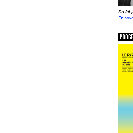
Du 30 
En savo
Prog