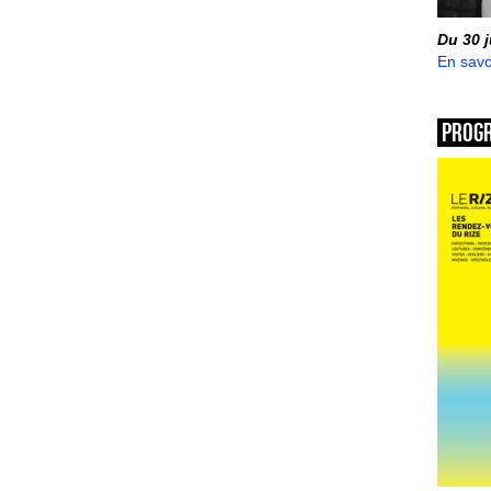
Du 30 
En savo
Prog