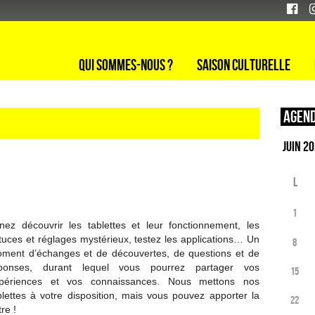
Qui sommes-nous ?
Saison culturelle
Agend
L
1
nez découvrir les tablettes et leur fonctionnement, les
tuces et réglages mystérieux, testez les applications… Un
8
ment d’échanges et de découvertes, de questions et de
ponses, durant lequel vous pourrez partager vos
15
périences et vos connaissances. Nous mettons nos
blettes à votre disposition, mais vous pouvez apporter la
22
tre !