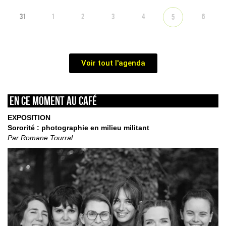
31
1
2
3
4
6
5
Voir tout l'agenda
En ce moment au café
EXPOSITION
Sororité : photographie en milieu militant
Par Romane Tourral