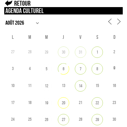
Retour
Agenda culturel
L
M
M
J
V
S
D
27
28
2
29
30
31
1
9
3
4
5
6
7
8
10
11
13
15
16
12
14
17
18
21
23
19
20
22
24
25
28
30
26
27
29