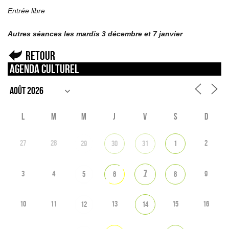
Entrée libre
Autres séances les mardis 3 décembre et 7 janvier
Retour
Agenda culturel
L
M
M
J
V
S
D
27
28
2
29
30
31
1
7
3
4
9
5
6
8
10
11
13
15
16
12
14