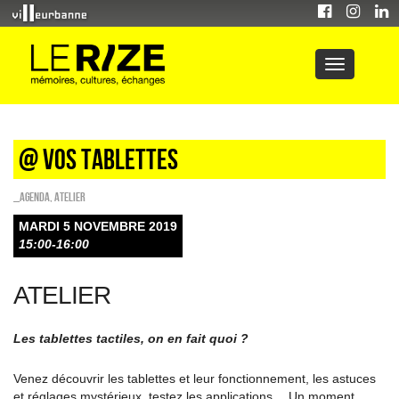
@ vos tablettes
_Agenda
,
Atelier
MARDI 5 NOVEMBRE 2019
15:00-16:00
ATELIER
Les tablettes tactiles, on en fait quoi ?
Venez découvrir les tablettes et leur fonctionnement, les astuces
et réglages mystérieux, testez les applications… Un moment