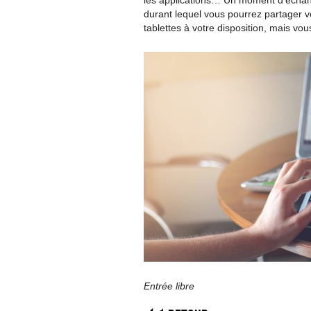
les applications… Un moment d’échan
durant lequel vous pourrez partager 
tablettes à votre disposition, mais vou
Entrée libre