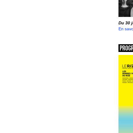
Du 30 
En savo
Prog