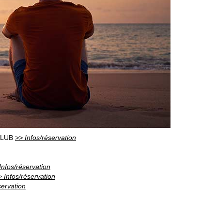
CLUB
>> Infos/réservation
Infos/réservation
> Infos/réservation
servation