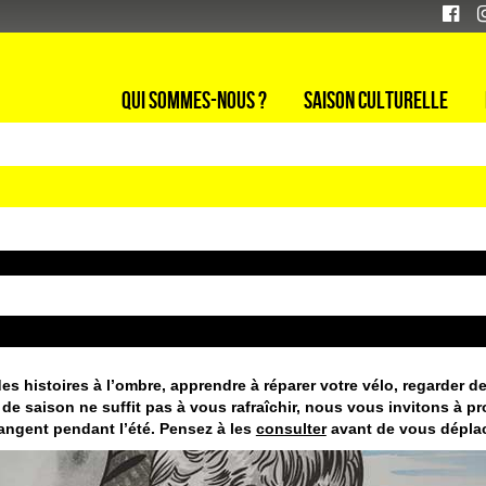
Qui sommes-nous ?
Saison culturelle
des histoires à l’ombre, apprendre à réparer votre vélo, regarder 
de saison ne suffit pas à vous rafraîchir, nous vous invitons à pr
hangent pendant l’été. Pensez à les
consulter
avant de vous déplac