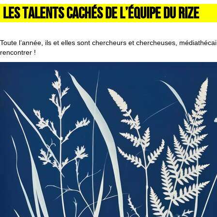
LES TALENTS CACHÉS DE L’ÉQUIPE DU RIZE
Toute l’année, ils et elles sont chercheurs et chercheuses, médiathécai
rencontrer !