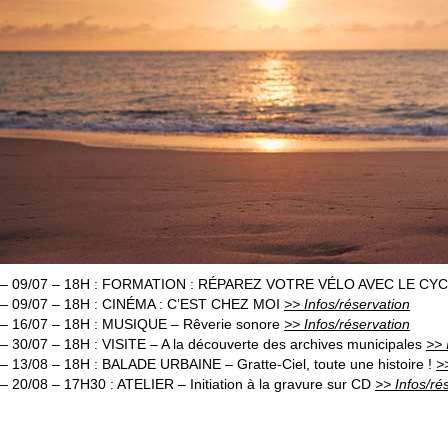
– 09/07 – 18H : FORMATION : RÉPAREZ VOTRE VÉLO AVEC LE CY
– 09/07 – 18H : CINÉMA : C’EST CHEZ MOI
>> Infos/réservation
– 16/07 – 18H : MUSIQUE – Rêverie sonore
>> Infos/réservation
– 30/07 – 18H : VISITE – A la découverte des archives municipales
>> 
– 13/08 – 18H : BALADE URBAINE – Gratte-Ciel, toute une histoire !
>
– 20/08 – 17H30 : ATELIER – Initiation à la gravure sur CD
>> Infos/ré