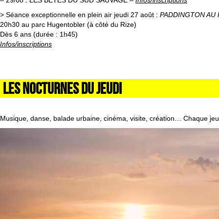
– 29/08 : LES BÊTES DU SUD SAUVAGE
–
Infos/inscriptions
> Séance exceptionnelle en plein air jeudi 27 août :
PADDINGTON AU
20h30 au parc Hugentobler (à côté du Rize)
Dès 6 ans (durée : 1h45)
Infos/inscriptions
LES NOCTURNES DU JEUDI
Musique, danse, balade urbaine, cinéma, visite, création… Chaque jeud