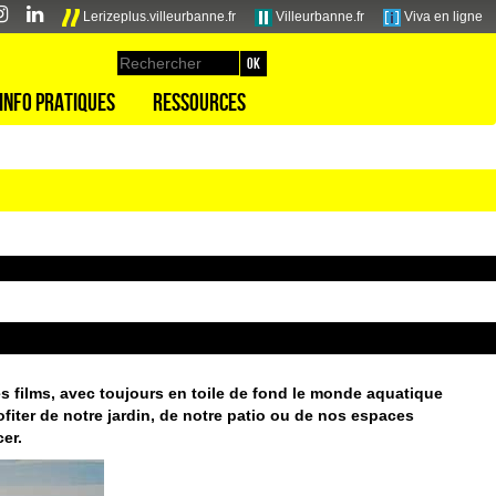
Lerizeplus.villeurbanne.fr
Villeurbanne.fr
Viva en ligne
Info pratiques
Ressources
des films, avec toujours en toile de fond le monde aquatique
ofiter de notre jardin, de notre patio ou de nos espaces
er.