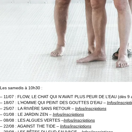
Les samedis à 10h30 :
– 11/07 : FLOW, LE CHAT QUI N’AVAIT PLUS PEUR DE L’EAU (dès 9 a
– 18/07 : L’HOMME QUI PEINT DES GOUTTES D’EAU –
Infos/inscript
– 25/07 : LA RIVIÈRE SANS RETOUR –
Infos/inscriptions
– 01/08 : LE JARDIN ZEN
–
Infos/inscriptions
– 08/08 : LES ALGUES VERTES –
Infos/inscriptions
– 22/08 : AGAINST THE TIDE
–
Infos/inscriptions