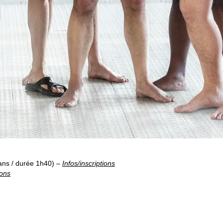
ns / durée 1h40) –
Infos/inscriptions
ions