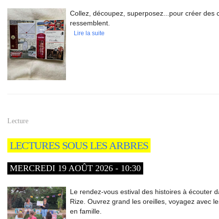
Collez, découpez, superposez...pour créer des 
ressemblent.
Lire la suite
Lecture
LECTURES SOUS LES ARBRES
MERCREDI 19 AOÛT 2026 - 10:30
Le rendez-vous estival des histoires à écouter d
Rize. Ouvrez grand les oreilles, voyagez avec le
en famille.