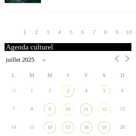
1
2
3
4
5
6
7
8
9
10
Agenda culturel
L
M
M
J
V
S
D
30
1
2
4
6
3
5
7
8
13
9
10
11
12
14
15
20
16
17
18
19