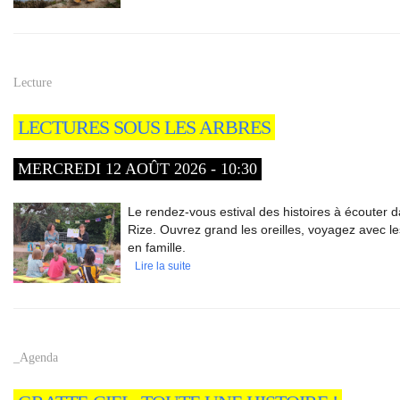
Lecture
LECTURES SOUS LES ARBRES
MERCREDI 12 AOÛT 2026 - 10:30
Le rendez-vous estival des histoires à écouter d
Rize. Ouvrez grand les oreilles, voyagez avec le
en famille.
Lire la suite
_Agenda