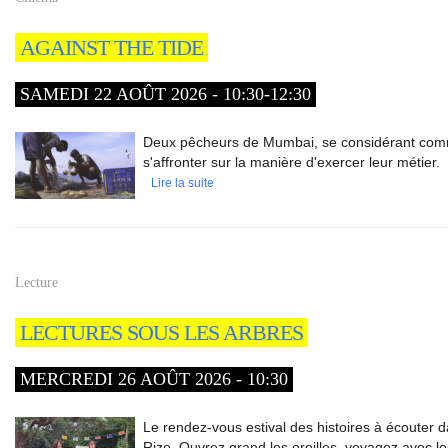
AGAINST THE TIDE
SAMEDI 22 AOÛT 2026 - 10:30-12:30
Deux pêcheurs de Mumbai, se considérant comm
s'affronter sur la manière d'exercer leur métier.
Lire la suite
Lecture
LECTURES SOUS LES ARBRES
MERCREDI 26 AOÛT 2026 - 10:30
Le rendez-vous estival des histoires à écouter d
Rize. Ouvrez grand les oreilles, voyagez avec le