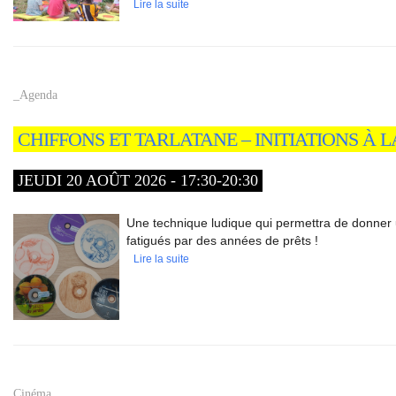
Lire la suite
_Agenda
CHIFFONS ET TARLATANE – INITIATIONS À 
JEUDI 20 AOÛT 2026 - 17:30-20:30
Une technique ludique qui permettra de donner
fatigués par des années de prêts !
Lire la suite
Cinéma