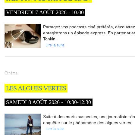
VENDREDI 7 AOÛT 2026 - 10:00
Partagez vos podcasts ciné préférés, découvre
enregistrons un épisode express. En partenaria
Tonkin.
Lire la suite
Cinéma
LES ALGUES VERTES
SAMEDI 8 AOÛT 2026 - 10:30-12:30
Suite à des morts suspectes, une journaliste s’i
enquêter sur le phénomène des algues vertes.
Lire la suite