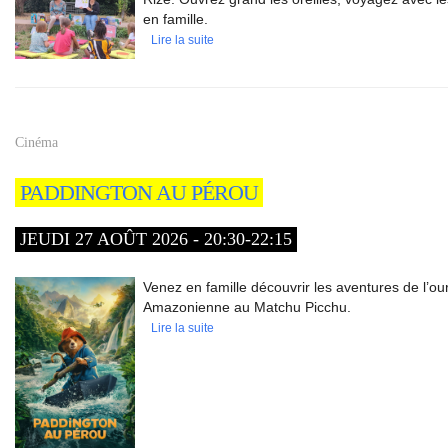
en famille.
Lire la suite
Cinéma
PADDINGTON AU PÉROU
JEUDI 27 AOÛT 2026 - 20:30-22:15
Venez en famille découvrir les aventures de l’ou
Amazonienne au Matchu Picchu.
Lire la suite