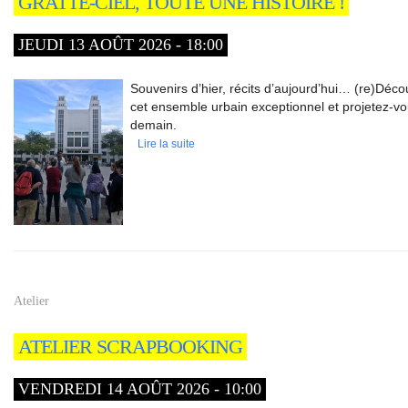
GRATTE-CIEL, TOUTE UNE HISTOIRE !
JEUDI 13 AOÛT 2026 - 18:00
Souvenirs d’hier, récits d’aujourd’hui… (re)Déco
cet ensemble urbain exceptionnel et projetez-vo
demain.
Lire la suite
Atelier
ATELIER SCRAPBOOKING
VENDREDI 14 AOÛT 2026 - 10:00