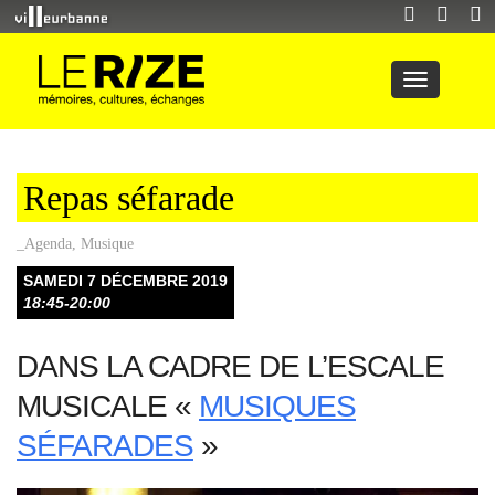
Repas séfarade
_Agenda
,
Musique
SAMEDI 7 DÉCEMBRE 2019
18:45-20:00
DANS LA CADRE DE L’ESCALE
MUSICALE «
MUSIQUES
SÉFARADES
»