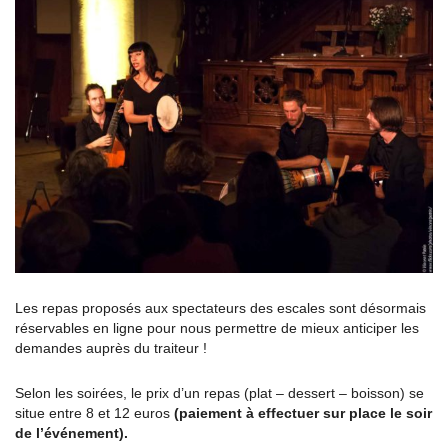
Les repas proposés aux spectateurs des escales sont désormais
réservables en ligne pour nous permettre de mieux anticiper les
demandes auprès du traiteur !
Selon les soirées, le prix d’un repas (plat – dessert – boisson) se
situe entre 8 et 12 euros
(paiement à effectuer sur place le soir
de l’événement).