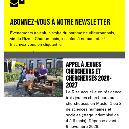
ABONNEZ-VOUS À NOTRE NEWSLETTER
Événements à venir, histoire du patrimoine villeurbannais,
vie du Rize... Chaque mois, les infos à ne pas rater !
Inscrivez-vous en cliquant ici
TOUTE L'ANNÉE AU RIZE
APPEL À JEUNES
CHERCHEURS ET
CHERCHEUSES 2026-
2027
Le Rize accueille en résidence
trois jeunes chercheurs ou
chercheuses en Master 1 ou 2
de sciences humaines et
sociales (stage indemnisé de
4 à 6 mois). Réponse avant le
6 novembre 2026.