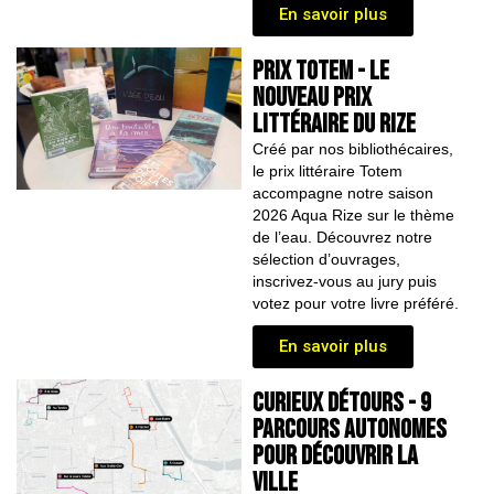
En savoir plus
PRIX TOTEM - LE
nouveau PRIX
LITTÉRAIRE dU RIZE
Créé par nos bibliothécaires,
le prix littéraire Totem
accompagne notre saison
2026 Aqua Rize sur le thème
de l’eau. Découvrez notre
sélection d’ouvrages,
inscrivez-vous au jury puis
votez pour votre livre préféré.
En savoir plus
CURIEUX DÉTOURS - 9
parcours autonomes
pour découvrir la
ville