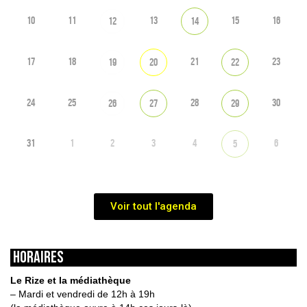
10
11
13
15
16
12
14
17
18
21
23
19
20
22
24
25
28
30
26
27
29
31
1
2
3
4
6
5
Voir tout l'agenda
HORAIRES
Le Rize et la médiathèque
– Mardi et vendredi de 12h à 19h