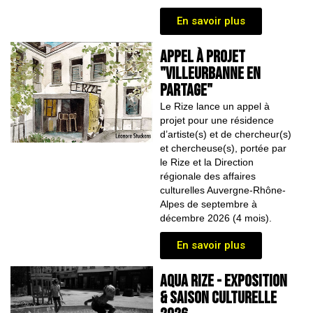
En savoir plus
APPEL À PROJET
"Villeurbanne en
partage"
Le Rize lance un appel à
projet pour une résidence
d’artiste(s) et de chercheur(s)
et chercheuse(s), portée par
le Rize et la Direction
régionale des affaires
culturelles Auvergne-Rhône-
Alpes de septembre à
décembre 2026 (4 mois).
En savoir plus
AQUA RIZE - Exposition
& saison culturelle