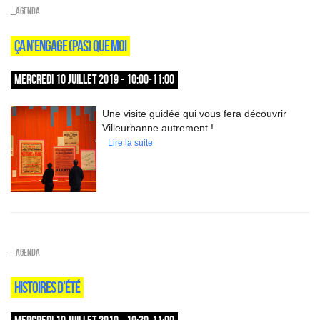
_Agenda
ÇA N’ENGAGE (PAS) QUE MOI
MERCREDI 10 JUILLET 2019 - 10:00-11:00
Une visite guidée qui vous fera découvrir
Villeurbanne autrement !
Lire la suite
_Agenda
HISTOIRES D’ÉTÉ