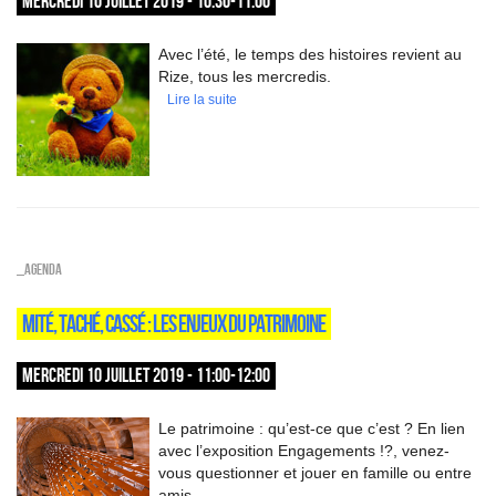
MERCREDI 10 JUILLET 2019 - 10:30-11:00
Avec l’été, le temps des histoires revient au
Rize, tous les mercredis.
Lire la suite
_Agenda
MITÉ, TACHÉ, CASSÉ : LES ENJEUX DU PATRIMOINE
MERCREDI 10 JUILLET 2019 - 11:00-12:00
Le patrimoine : qu’est-ce que c’est ? En lien
avec l’exposition Engagements !?, venez-
vous questionner et jouer en famille ou entre
amis.