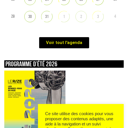
29
4
30
31
1
2
3
Voir tout l'agenda
Programme d’été 2026
Ce site utilise des cookies pour vous
proposer des contenus adaptés, une
aide à la navigation et un suivi