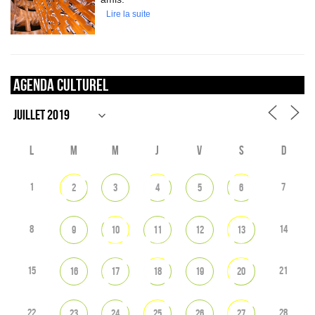
Lire la suite
Agenda culturel
L
M
M
J
V
S
D
1
7
2
3
4
5
6
8
14
9
10
11
12
13
15
21
16
17
18
19
20
22
28
23
24
25
26
27