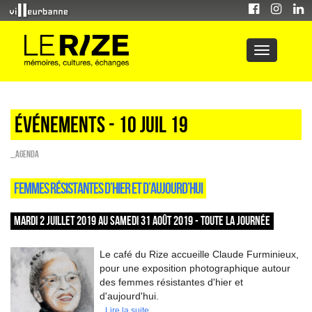
Événements - 10 Juil 19
_Agenda
FEMMES RÉSISTANTES D’HIER ET D’AUJOURD’HUI
MARDI 2 JUILLET 2019 AU SAMEDI 31 AOÛT 2019 - TOUTE LA JOURNÉE
Le café du Rize accueille Claude Furminieux,
pour une exposition photographique autour
des femmes résistantes d'hier et
d'aujourd'hui.
Lire la suite