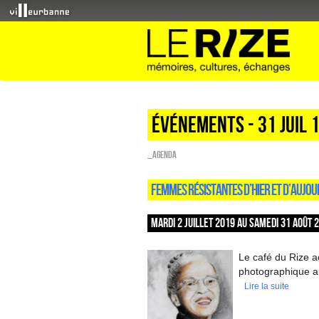
Événements - 31 Juil 
_Agenda
FEMMES RÉSISTANTES D’HIER ET D’AUJOU
MARDI 2 JUILLET 2019 AU SAMEDI 31 AOÛT 
Le café du Rize a
photographique au
Lire la suite