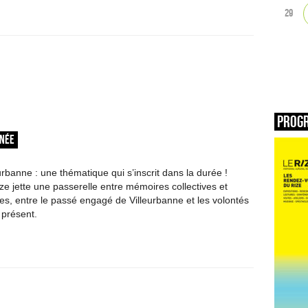
29
Prog
RNÉE
rbanne : une thématique qui s’inscrit dans la durée !
ze jette une passerelle entre mémoires collectives et
les, entre le passé engagé de Villeurbanne et les volontés
présent.