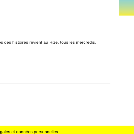
ps des histoires revient au Rize, tous les mercredis.
égales et données personnelles