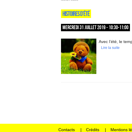
HISTOIRES D’ÉTÉ
MERCREDI 31 JUILLET 2019 - 10:30-11:00
Avec l’été, le tem
Lire la suite
Contacts
Crédits
Mentions l