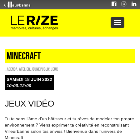
Minecraft
_Agenda
,
Atelier
,
Jeune public
,
Jeux
SAMEDI 18 JUIN 2022
10:00-12:00
JEUX VIDÉO
Tu te sens l’âme d’un bâtisseur et tu rêves de modeler ton propre
environnement ? Viens exprimer ta créativité en reconstruisant
Villeurbanne selon tes envies ! Bienvenue dans l’univers de
Minecraft !