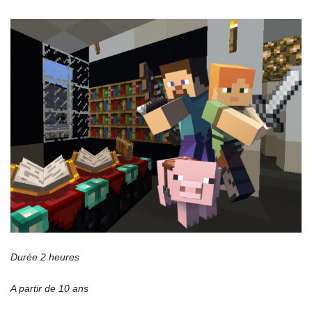
Durée 2 heures
A partir de 10 ans