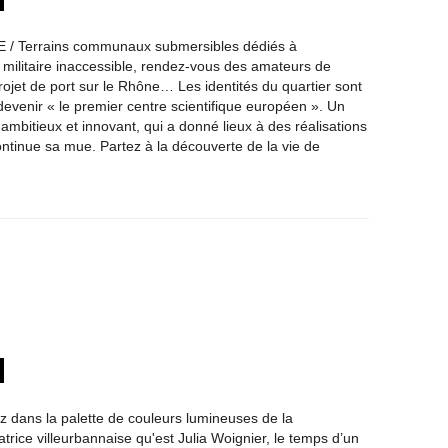
/ Terrains communaux submersibles dédiés à
e militaire inaccessible, rendez-vous des amateurs de
ojet de port sur le Rhône… Les identités du quartier sont
devenir « le premier centre scientifique européen ». Un
ambitieux et innovant, qui a donné lieux à des réalisations
ontinue sa mue. Partez à la découverte de la vie de
 dans la palette de couleurs lumineuses de la
ratrice villeurbannaise qu'est Julia Woignier, le temps d’un