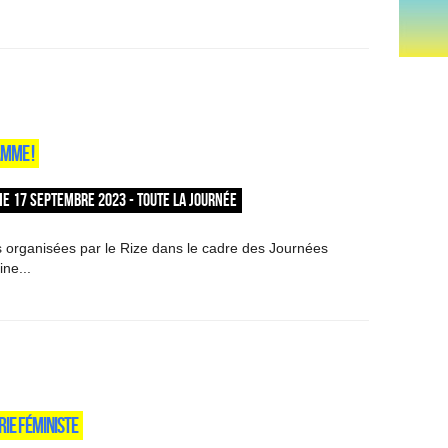
AMME !
E 17 SEPTEMBRE 2023 - TOUTE LA JOURNÉE
 organisées par le Rize dans le cadre des Journées
ne...
RIE FÉMINISTE