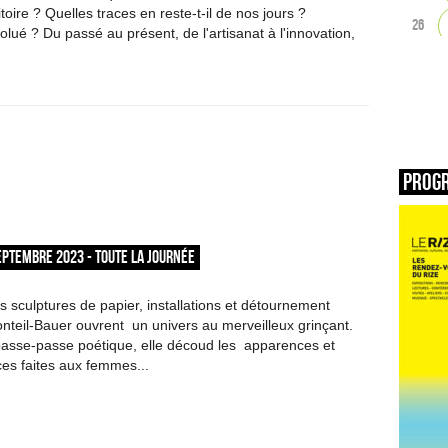
ritoire ? Quelles traces en reste-t-il de nos jours ?
26
lué ? Du passé au présent, de l'artisanat à l'innovation,
Prog
EPTEMBRE 2023 - TOUTE LA JOURNÉE
sculptures de papier, installations et détournement
onteil-Bauer ouvrent un univers au merveilleux grinçant.
passe-passe poétique, elle découd les apparences et
ices faites aux femmes...