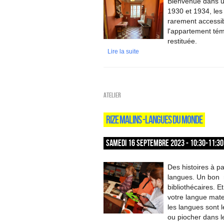
Bienvenue dans u
1930 et 1934, les 
rarement accessib
l'appartement té
restituée.
Lire la suite
Atelier
RIZE MALINS -LANGUES DU MONDE
SAMEDI 16 SEPTEMBRE 2023 - 10:30-11:30
Des histoires à pa
langues. Un bon 
bibliothécaires. 
votre langue mate
les langues sont
ou piocher dans 