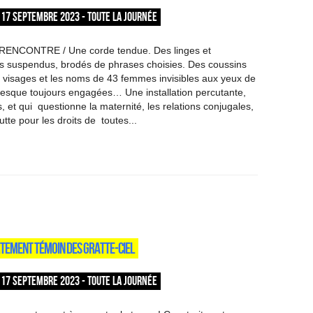
17 SEPTEMBRE 2023 - TOUTE LA JOURNÉE
RENCONTRE / Une corde tendue. Des linges et
s suspendus, brodés de phrases choisies. Des coussins
s visages et les noms de 43 femmes invisibles aux yeux de
presque toujours engagées… Une installation percutante,
, et qui questionne la maternité, les relations conjugales,
utte pour les droits de toutes...
TEMENT TÉMOIN DES GRATTE-CIEL
17 SEPTEMBRE 2023 - TOUTE LA JOURNÉE