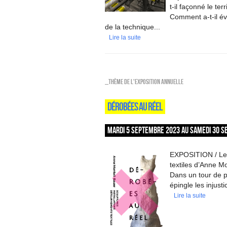
t-il façonné le ter
Comment a-t-il évo
de la technique...
Lire la suite
_Thème de l'exposition annuelle
DÉROBÉES AU RÉEL
MARDI 5 SEPTEMBRE 2023 AU SAMEDI 30 S
EXPOSITION / Les 
textiles d’Anne M
Dans un tour de 
épingle les injust
Lire la suite