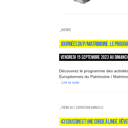
_Agenda
JOURNÉES DU P/MATRIMOINE : LE PROGR
VENDREDI 15 SEPTEMBRE 2023 AU DIMANCH
Découvrez le programme des activités
Européennes du Patrimoine / Matrimoi
Lire la suite
_Thème de l'exposition annuelle
43 COUSSINS ET UNE CORDE À LINGE, RÊVE