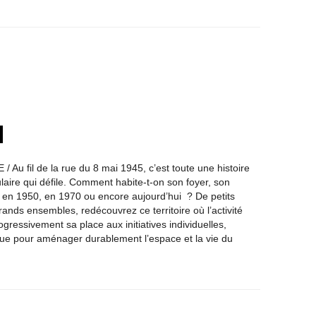
Au fil de la rue du 8 mai 1945, c’est toute une histoire
aire qui défile. Comment habite-t-on son foyer, son
, en 1950, en 1970 ou encore aujourd’hui ? De petits
ands ensembles, redécouvrez ce territoire où l’activité
gressivement sa place aux initiatives individuelles,
ique pour aménager durablement l’espace et la vie du