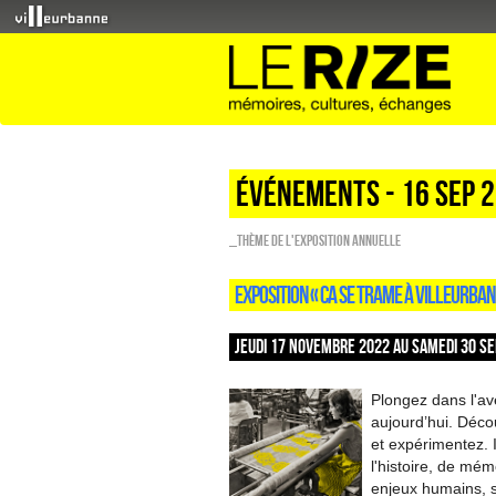
Événements - 16 Sep 
_Thème de l'exposition annuelle
EXPOSITION « CA SE TRAME À VILLEURBAN
JEUDI 17 NOVEMBRE 2022 AU SAMEDI 30 SE
Plongez dans l'ave
aujourd’hui. Décou
et expérimentez. 
l'histoire, de mém
enjeux humains, 