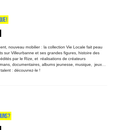
UE !
t, nouveau mobilier : la collection Vie Locale fait peau
 sur Villeurbanne et ses grandes figures, histoire des
édités par le Rize, et réalisations de créateurs
 romans, documentaires, albums jeunesse, musique, jeux…
talent : découvrez-le !
MUNS ?