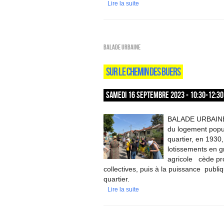
Lire la suite
Balade urbaine
SUR LE CHEMIN DES BUERS
SAMEDI 16 SEPTEMBRE 2023 - 10:30-12:30
BALADE URBAINE / 
du logement popul
quartier, en 1930
lotissements en gr
agricole cède pro
collectives, puis à la puissance publ
quartier.
Lire la suite