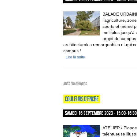
BALADE URBAINE 
l’agriculture, zon
sports et même pr
multiples jusqu’à 
projet de campus 
architecturales remarquables et qui c
campus !
Lire la suite
Arts graphiques
COULEURS D’ENCRE
SAMEDI 16 SEPTEMBRE 2023 - 15:00-16:30
ATELIER / Plongez
talentueuse illust