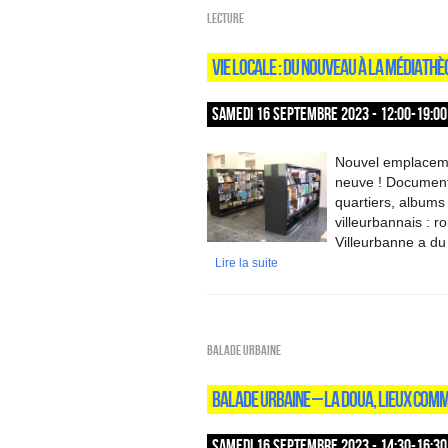
Lecture
VIE LOCALE : DU NOUVEAU À LA MÉDIATHÈQ
SAMEDI 16 SEPTEMBRE 2023 - 12:00-19:00
Nouvel emplacemen
neuve ! Documents
quartiers, albums 
villeurbannais :
Villeurbanne a du 
Lire la suite
Balade urbaine
BALADE URBAINE – LA DOUA, LIEUX COM
SAMEDI 16 SEPTEMBRE 2023 - 14:30-16:30