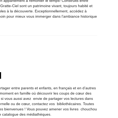
n appartement à remonter le temps! Construits entre
Gratte-Ciel sont un patrimoine vivant, toujours habité et
les à la découverte. Exceptionnellement, accédez à
moin pour mieux vous immerger dans l’ambiance historique
rtager entre parents et enfants, en français et en d’autres
moment en famille où découvrir les coups de cœur des
Et si vous aussi avez envie de partager vos lectures dans
rnelle ou de cœur, contactez vos bibliothécaires. Toutes
 les bienvenues ! Vous pouvez amener vos livres chouchou
le catalogue des médiathèques.