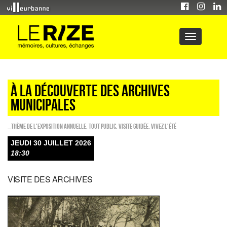
À LA DÉCOUVERTE DES ARCHIVES
MUNICIPALES
_Thème de l'exposition annuelle
,
Tout public
,
Visite guidée
,
Vivez l'été
JEUDI 30 JUILLET 2026
18:30
VISITE DES ARCHIVES