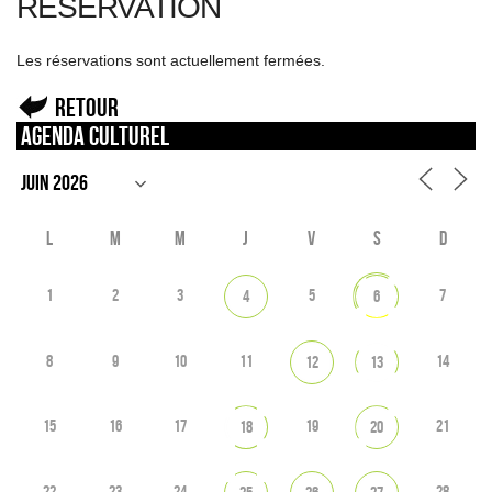
RÉSERVATION
Les réservations sont actuellement fermées.
Retour
Agenda culturel
L
M
M
J
V
S
D
1
2
3
5
7
4
6
8
9
10
11
14
12
13
15
16
17
19
21
18
20
22
23
24
28