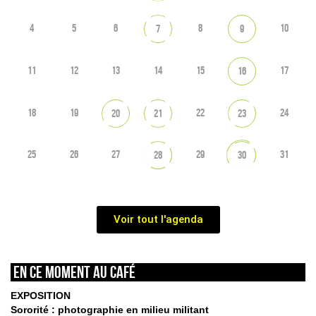
4
5
6
8
10
7
9
11
12
13
14
15
17
16
18
19
22
24
20
21
23
25
26
27
29
31
28
30
Voir tout l'agenda
En ce moment au café
EXPOSITION
Sororité : photographie en milieu militant