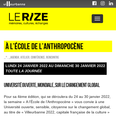
À l’École de l’Anthropocène
_*
,
_Agenda
,
Atelier
,
Conférence
,
Rencontre
LUNDI 24 JANVIER 2022 AU DIMANCHE 30 JANVIER 2022
TOUTE LA JOURNÉE
Université ouverte, mondiale, sur le changement global
Pour sa 4ème édition, qui se déroulera du 24 au 30 janvier 2022,
la semaine « A l’École de l’Anthropocène » vous convie à une
Université ouverte, sensible, citoyenne sur le changement global,
au titre de « Villeurbanne 2022, capitale française de la culture »