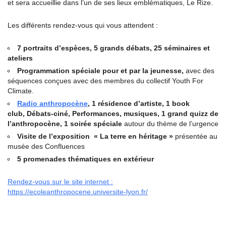
et sera accueillie dans l’un de ses lieux emblématiques, Le Rize.
Les différents rendez-vous qui vous attendent :
7 portraits d’espèces,
5 grands débats,
25 séminaires et
ateliers
Programmation spéciale pour et par la jeunesse,
avec des
séquences conçues avec des membres du collectif Youth For
Climate.
Radio anthropocène
,
1 résidence d’artiste,
1 book
club,
Débats-ciné,
Performances, musiques,
1 grand quizz de
l’anthropocène,
1 soirée spéciale
autour du thème de l’urgence
Visite de l’exposition « La terre en héritage »
présentée au
musée des Confluences
5 promenades thématiques en extérieur
Rendez-vous sur le site internet :
https://ecoleanthropocene.universite-lyon.fr/