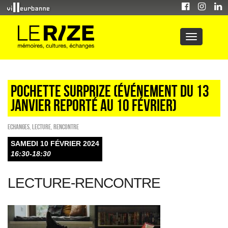
POCHETTE SURPRIZE (événement du 13
janvier reporté au 10 février)
ECHANGES
,
Lecture
,
Rencontre
SAMEDI 10 FÉVRIER 2024
16:30-18:30
LECTURE-RENCONTRE