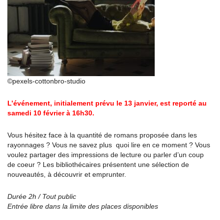
©pexels-cottonbro-studio
L’événement, initialement prévu le 13 janvier, est reporté au
samedi 10 février à 16h30.
Vous hésitez face à la quantité de romans proposée dans les
rayonnages ? Vous ne savez plus quoi lire en ce moment ? Vous
voulez partager des impressions de lecture ou parler d’un coup
de coeur ? Les bibliothécaires présentent une sélection de
nouveautés, à découvrir et emprunter.
Durée 2h / Tout public
Entrée libre dans la limite des places disponibles