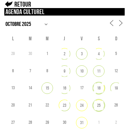
Retour
Agenda culturel
L
M
M
J
V
S
D
29
30
1
5
2
3
4
6
7
8
12
9
10
11
13
14
17
15
16
18
19
20
21
22
26
23
24
25
27
28
29
30
1
2
31